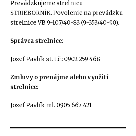
Prevádzkujeme strelnicu
STRIEBORNÍK.
Povolenie na prevádzku
strelnice VB 9-107/40-83 (9-353/40-90).
Správca strelnice:
Jozef Pavlík st. t.č.: 0902 259 468
Zmluvy o prenájme alebo využití
strelnice:
Jozef Pavlík ml. 0905 667 421