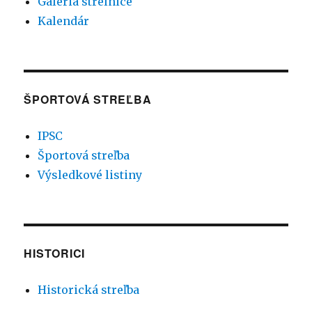
Galéria strelnice
Kalendár
ŠPORTOVÁ STREĽBA
IPSC
Športová streľba
Výsledkové listiny
HISTORICI
Historická streľba