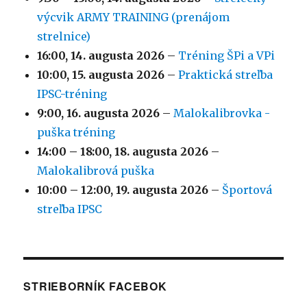
výcvik ARMY TRAINING (prenájom
strelnice)
16:00,
14. augusta 2026
–
Tréning ŠPi a VPi
10:00,
15. augusta 2026
–
Praktická streľba
IPSC-tréning
9:00,
16. augusta 2026
–
Malokalibrovka -
puška tréning
14:00
–
18:00
,
18. augusta 2026
–
Malokalibrová puška
10:00
–
12:00
,
19. augusta 2026
–
Športová
streľba IPSC
STRIEBORNÍK FACEBOK