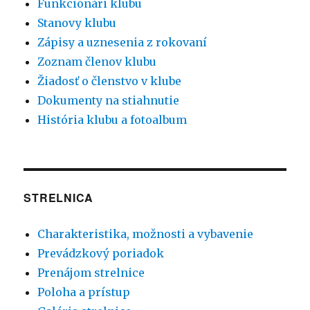
Funkcionári klubu
Stanovy klubu
Zápisy a uznesenia z rokovaní
Zoznam členov klubu
Žiadosť o členstvo v klube
Dokumenty na stiahnutie
História klubu a fotoalbum
STRELNICA
Charakteristika, možnosti a vybavenie
Prevádzkový poriadok
Prenájom strelnice
Poloha a prístup