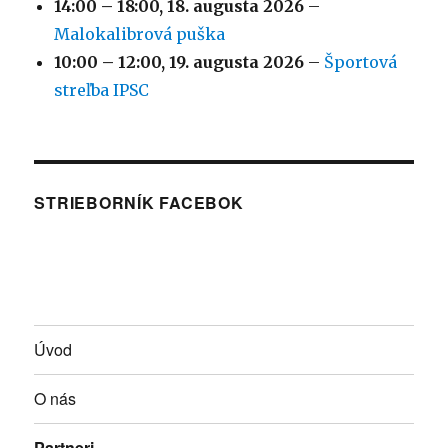
14:00
–
18:00
,
18. augusta 2026
–
Malokalibrová puška
10:00
–
12:00
,
19. augusta 2026
–
Športová
streľba IPSC
STRIEBORNÍK FACEBOK
Úvod
O nás
Partneri