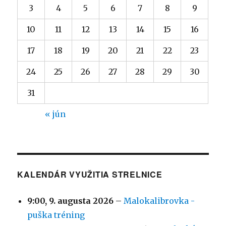
3
4
5
6
7
8
9
10
11
12
13
14
15
16
17
18
19
20
21
22
23
24
25
26
27
28
29
30
31
« jún
KALENDÁR VYUŽITIA STRELNICE
9:00,
9. augusta 2026
–
Malokalibrovka -
puška tréning