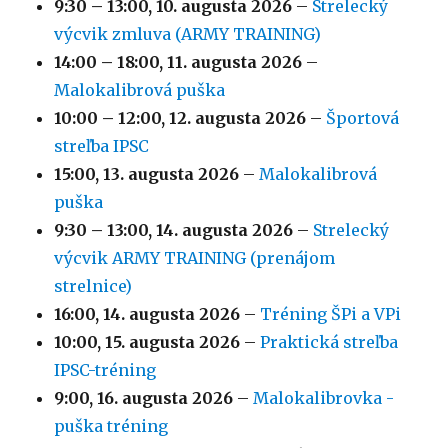
9:30
–
13:00
,
10. augusta 2026
–
Strelecký
výcvik zmluva (ARMY TRAINING)
14:00
–
18:00
,
11. augusta 2026
–
Malokalibrová puška
10:00
–
12:00
,
12. augusta 2026
–
Športová
streľba IPSC
15:00,
13. augusta 2026
–
Malokalibrová
puška
9:30
–
13:00
,
14. augusta 2026
–
Strelecký
výcvik ARMY TRAINING (prenájom
strelnice)
16:00,
14. augusta 2026
–
Tréning ŠPi a VPi
10:00,
15. augusta 2026
–
Praktická streľba
IPSC-tréning
9:00,
16. augusta 2026
–
Malokalibrovka -
puška tréning