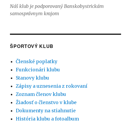
Náš klub je podporovaný Banskobystrickám
samosprávnym krajom
ŠPORTOVÝ KLUB
Členské poplatky
Funkcionári klubu
Stanovy klubu
Zápisy a uznesenia z rokovaní
Zoznam členov klubu
Žiadosť o členstvo v klube
Dokumenty na stiahnutie
História klubu a fotoalbum