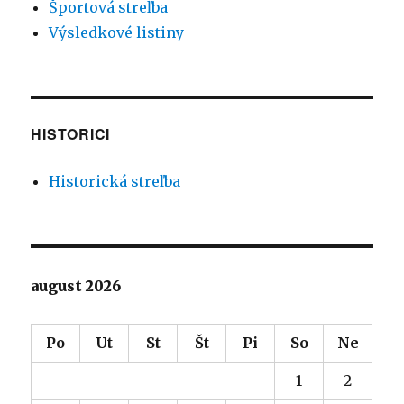
Športová streľba
Výsledkové listiny
HISTORICI
Historická streľba
august 2026
Po
Ut
St
Št
Pi
So
Ne
1
2