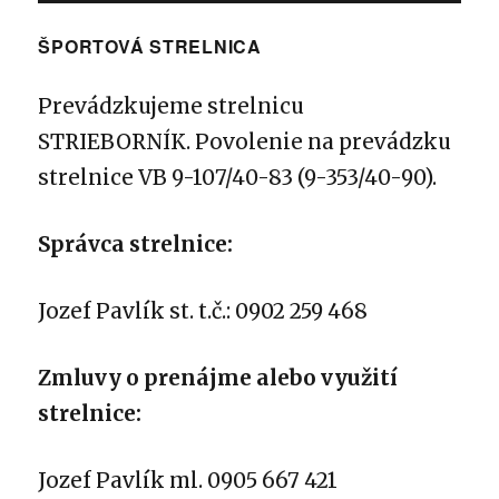
ŠPORTOVÁ STRELNICA
Prevádzkujeme strelnicu
STRIEBORNÍK.
Povolenie na prevádzku
strelnice VB 9-107/40-83 (9-353/40-90).
Správca strelnice:
Jozef Pavlík st. t.č.: 0902 259 468
Zmluvy o prenájme alebo využití
strelnice:
Jozef Pavlík ml. 0905 667 421