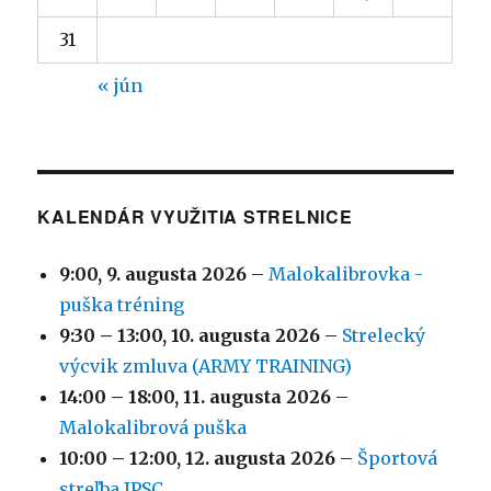
31
« jún
KALENDÁR VYUŽITIA STRELNICE
9:00,
9. augusta 2026
–
Malokalibrovka -
puška tréning
9:30
–
13:00
,
10. augusta 2026
–
Strelecký
výcvik zmluva (ARMY TRAINING)
14:00
–
18:00
,
11. augusta 2026
–
Malokalibrová puška
10:00
–
12:00
,
12. augusta 2026
–
Športová
streľba IPSC