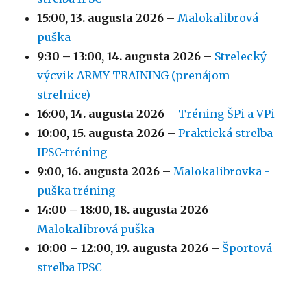
15:00,
13. augusta 2026
–
Malokalibrová
puška
9:30
–
13:00
,
14. augusta 2026
–
Strelecký
výcvik ARMY TRAINING (prenájom
strelnice)
16:00,
14. augusta 2026
–
Tréning ŠPi a VPi
10:00,
15. augusta 2026
–
Praktická streľba
IPSC-tréning
9:00,
16. augusta 2026
–
Malokalibrovka -
puška tréning
14:00
–
18:00
,
18. augusta 2026
–
Malokalibrová puška
10:00
–
12:00
,
19. augusta 2026
–
Športová
streľba IPSC