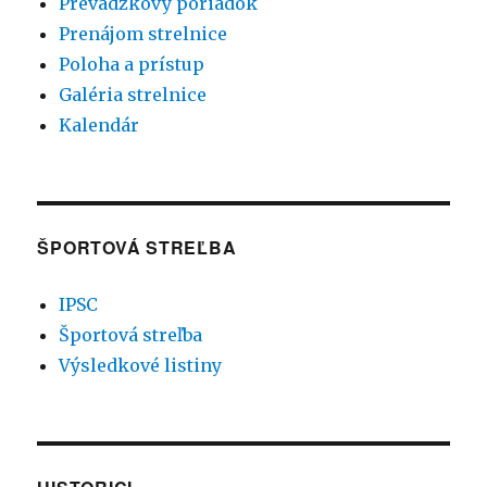
Prevádzkový poriadok
Prenájom strelnice
Poloha a prístup
Galéria strelnice
Kalendár
ŠPORTOVÁ STREĽBA
IPSC
Športová streľba
Výsledkové listiny