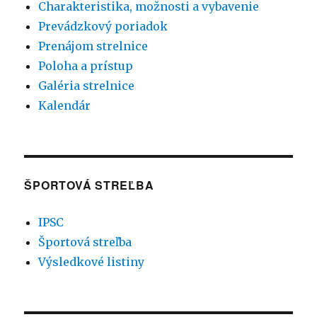
Charakteristika, možnosti a vybavenie
Prevádzkový poriadok
Prenájom strelnice
Poloha a prístup
Galéria strelnice
Kalendár
ŠPORTOVÁ STREĽBA
IPSC
Športová streľba
Výsledkové listiny