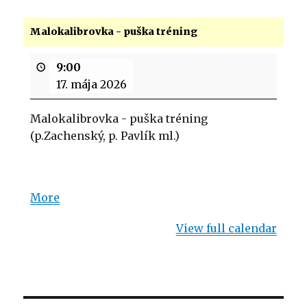
Malokalibrovka - puška tréning
9:00
17. mája 2026
Malokalibrovka - puška tréning
(p.Zachenský, p. Pavlík ml.)
More
about
{title}
View full calendar