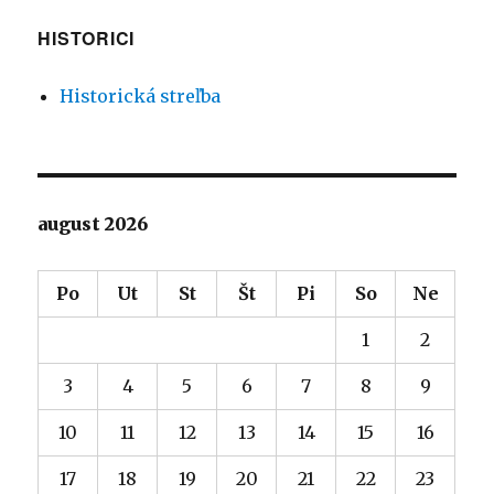
HISTORICI
Historická streľba
august 2026
Po
Ut
St
Št
Pi
So
Ne
1
2
3
4
5
6
7
8
9
10
11
12
13
14
15
16
17
18
19
20
21
22
23