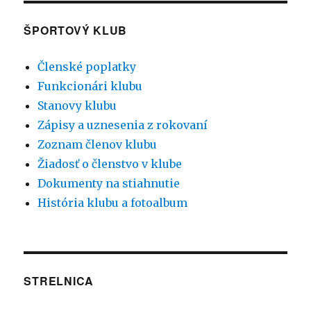
ŠPORTOVÝ KLUB
Členské poplatky
Funkcionári klubu
Stanovy klubu
Zápisy a uznesenia z rokovaní
Zoznam členov klubu
Žiadosť o členstvo v klube
Dokumenty na stiahnutie
História klubu a fotoalbum
STRELNICA