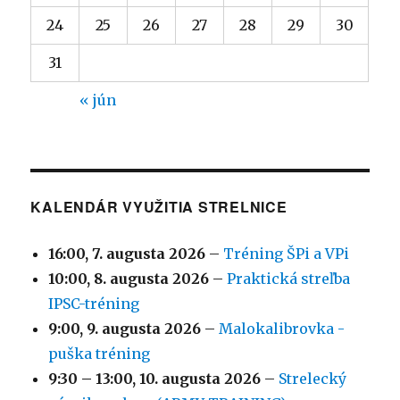
24
25
26
27
28
29
30
31
« jún
KALENDÁR VYUŽITIA STRELNICE
16:00,
7. augusta 2026
–
Tréning ŠPi a VPi
10:00,
8. augusta 2026
–
Praktická streľba
IPSC-tréning
9:00,
9. augusta 2026
–
Malokalibrovka -
puška tréning
9:30
–
13:00
,
10. augusta 2026
–
Strelecký