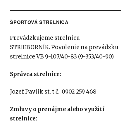
ŠPORTOVÁ STRELNICA
Prevádzkujeme strelnicu
STRIEBORNÍK.
Povolenie na prevádzku
strelnice VB 9-107/40-83 (9-353/40-90).
Správca strelnice:
Jozef Pavlík st. t.č.: 0902 259 468
Zmluvy o prenájme alebo využití
strelnice: