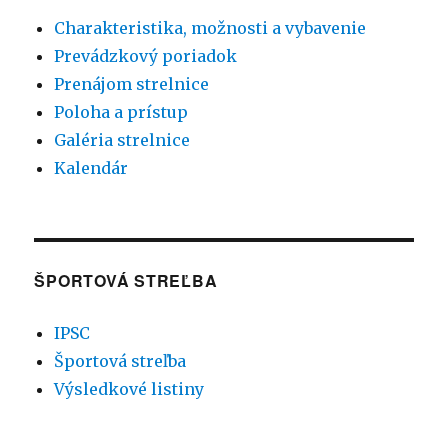
Charakteristika, možnosti a vybavenie
Prevádzkový poriadok
Prenájom strelnice
Poloha a prístup
Galéria strelnice
Kalendár
ŠPORTOVÁ STREĽBA
IPSC
Športová streľba
Výsledkové listiny