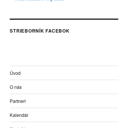
STRIEBORNÍK FACEBOK
Úvod
O nás
Partneri
Kalendár