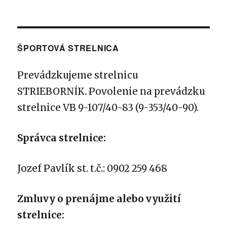
ŠPORTOVÁ STRELNICA
Prevádzkujeme strelnicu
STRIEBORNÍK.
Povolenie na prevádzku
strelnice VB 9-107/40-83 (9-353/40-90).
Správca strelnice:
Jozef Pavlík st. t.č.: 0902 259 468
Zmluvy o prenájme alebo využití
strelnice: