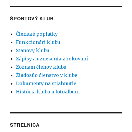
ŠPORTOVÝ KLUB
Členské poplatky
Funkcionári klubu
Stanovy klubu
Zápisy a uznesenia z rokovaní
Zoznam členov klubu
Žiadosť o členstvo v klube
Dokumenty na stiahnutie
História klubu a fotoalbum
STRELNICA