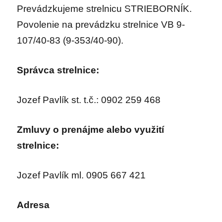
Prevádzkujeme strelnicu STRIEBORNÍK.
Povolenie na prevádzku strelnice VB 9-
107/40-83 (9-353/40-90).
Správca strelnice:
Jozef Pavlík st. t.č.: 0902 259 468
Zmluvy o prenájme alebo využití
strelnice:
Jozef Pavlík ml. 0905 667 421
Adresa