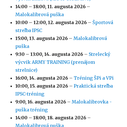
14:00
–
18:00
,
11. augusta 2026
–
Malokalibrová puška
10:00
–
12:00
,
12. augusta 2026
–
Športová
streľba IPSC
15:00,
13. augusta 2026
–
Malokalibrová
puška
9:30
–
13:00
,
14. augusta 2026
–
Strelecký
výcvik ARMY TRAINING (prenájom
strelnice)
16:00,
14. augusta 2026
–
Tréning ŠPi a VPi
10:00,
15. augusta 2026
–
Praktická streľba
IPSC-tréning
9:00,
16. augusta 2026
–
Malokalibrovka -
puška tréning
14:00
–
18:00
,
18. augusta 2026
–
Malokalibrová puška