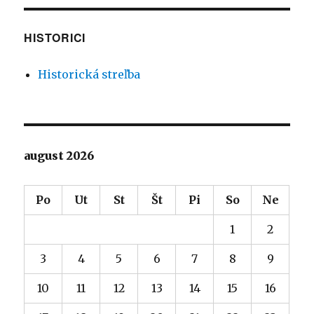
HISTORICI
Historická streľba
august 2026
Po
Ut
St
Št
Pi
So
Ne
1
2
3
4
5
6
7
8
9
10
11
12
13
14
15
16