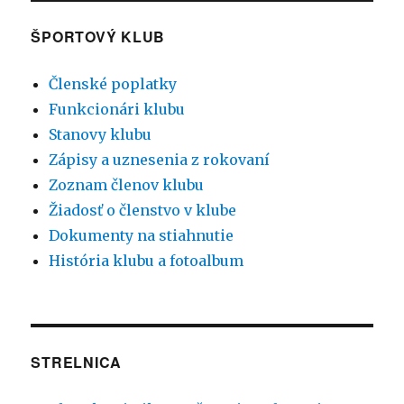
ŠPORTOVÝ KLUB
Členské poplatky
Funkcionári klubu
Stanovy klubu
Zápisy a uznesenia z rokovaní
Zoznam členov klubu
Žiadosť o členstvo v klube
Dokumenty na stiahnutie
História klubu a fotoalbum
STRELNICA