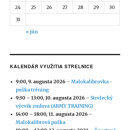
24
25
26
27
28
29
30
31
« jún
KALENDÁR VYUŽITIA STRELNICE
9:00,
9. augusta 2026
–
Malokalibrovka -
puška tréning
9:30
–
13:00
,
10. augusta 2026
–
Strelecký
výcvik zmluva (ARMY TRAINING)
14:00
–
18:00
,
11. augusta 2026
–
Malokalibrová puška