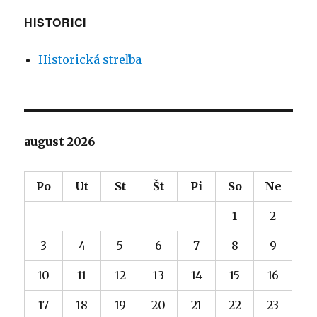
HISTORICI
Historická streľba
august 2026
Po
Ut
St
Št
Pi
So
Ne
1
2
3
4
5
6
7
8
9
10
11
12
13
14
15
16
17
18
19
20
21
22
23