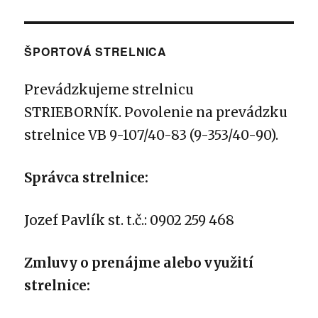
ŠPORTOVÁ STRELNICA
Prevádzkujeme strelnicu
STRIEBORNÍK.
Povolenie na prevádzku
strelnice VB 9-107/40-83 (9-353/40-90).
Správca strelnice:
Jozef Pavlík st. t.č.: 0902 259 468
Zmluvy o prenájme alebo využití
strelnice: