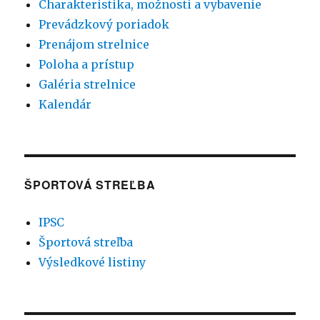
Charakteristika, možnosti a vybavenie
Prevádzkový poriadok
Prenájom strelnice
Poloha a prístup
Galéria strelnice
Kalendár
ŠPORTOVÁ STREĽBA
IPSC
Športová streľba
Výsledkové listiny