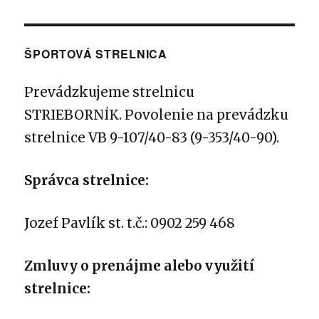
ŠPORTOVÁ STRELNICA
Prevádzkujeme strelnicu
STRIEBORNÍK.
Povolenie na prevádzku
strelnice VB 9-107/40-83 (9-353/40-90).
Správca strelnice:
Jozef Pavlík st. t.č.: 0902 259 468
Zmluvy o prenájme alebo využití
strelnice: