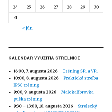
24
25
26
27
28
29
30
31
« jún
KALENDÁR VYUŽITIA STRELNICE
16:00,
7. augusta 2026
–
Tréning ŠPi a VPi
10:00,
8. augusta 2026
–
Praktická streľba
IPSC-tréning
9:00,
9. augusta 2026
–
Malokalibrovka -
puška tréning
9:30
–
13:00
,
10. augusta 2026
–
Strelecký