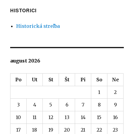
HISTORICI
Historická streľba
august 2026
Po
Ut
St
Št
Pi
So
Ne
1
2
3
4
5
6
7
8
9
10
11
12
13
14
15
16
17
18
19
20
21
22
23