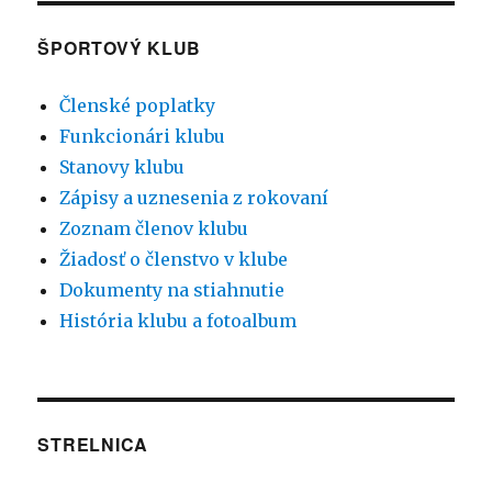
ŠPORTOVÝ KLUB
Členské poplatky
Funkcionári klubu
Stanovy klubu
Zápisy a uznesenia z rokovaní
Zoznam členov klubu
Žiadosť o členstvo v klube
Dokumenty na stiahnutie
História klubu a fotoalbum
STRELNICA