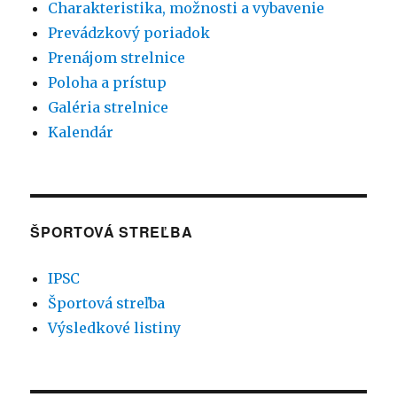
Charakteristika, možnosti a vybavenie
Prevádzkový poriadok
Prenájom strelnice
Poloha a prístup
Galéria strelnice
Kalendár
ŠPORTOVÁ STREĽBA
IPSC
Športová streľba
Výsledkové listiny