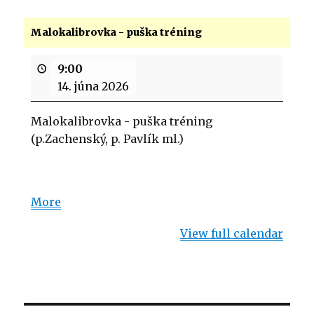
Malokalibrovka - puška tréning
9:00
14. júna 2026
Malokalibrovka - puška tréning
(p.Zachenský, p. Pavlík ml.)
More
about
{title}
View full calendar